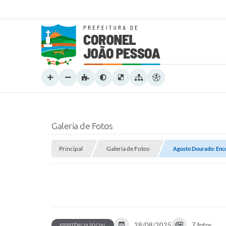
Galeria de Fotos
Principal
Galeria de Fotos
Agosto Dourado: Enc
28/08/2025
7 fotos
ASSISTÊNCIA SOCIAL