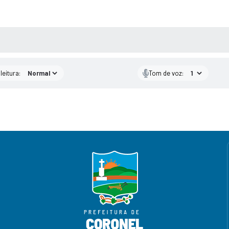
AS MÍDIAS
leitura:
Tom de voz: