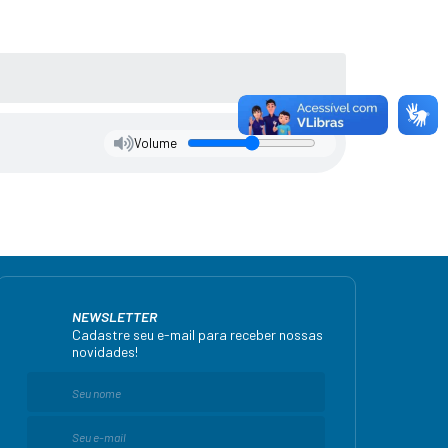
Volume
NEWSLETTER
Cadastre seu e-mail para receber nossas
novidades!