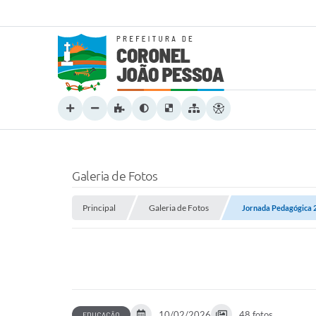
Galeria de Fotos
Principal
Galeria de Fotos
Jornada Pedagógica 
10/02/2026
48 fotos
EDUCAÇÃO