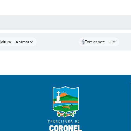
AS MÍDIAS
leitura:
Tom de voz: