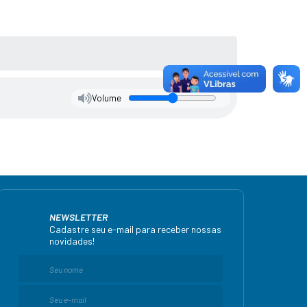
Volume
NEWSLETTER
Cadastre seu e-mail para receber nossas
novidades!