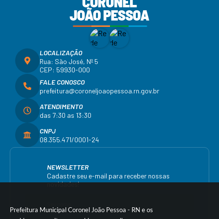
LOCALIZAÇÃO
Rua: São José, Nº 5
CEP: 59930-000
FALE CONOSCO
prefeitura@coroneljoaopessoa.rn.gov.br
ATENDIMENTO
das 7:30 as 13:30
CNPJ
08.355.471/0001-24
NEWSLETTER
Cadastre seu e-mail para receber nossas
novidades!
Prefeitura Municipal Coronel João Pessoa - RN e os