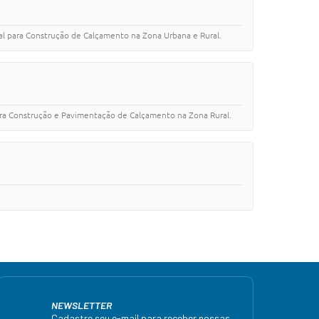
para Construção de Calçamento na Zona Urbana e Rural.
Construção e Pavimentação de Calçamento na Zona Rural.
NEWSLETTER
Cadastre seu e-mail para receber nossas