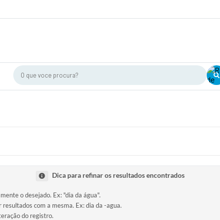
O que voce procura?
Dica para refinar os resultados encontrados
amente o desejado. Ex: "dia da água".
ir resultados com a mesma. Ex: dia da -agua.
teração do registro.