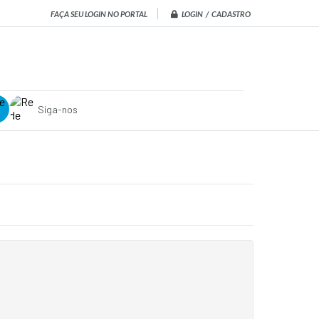
LOGIN / CADASTRO
FAÇA SEU LOGIN NO PORTAL
Siga-nos