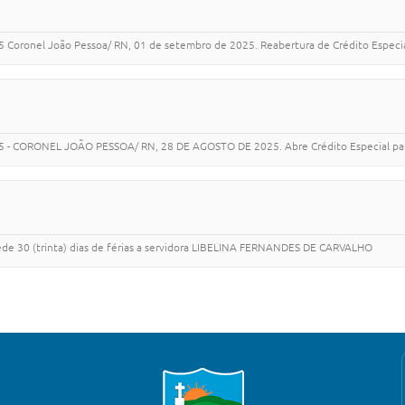
onel João Pessoa/ RN, 01 de setembro de 2025. Reabertura de Crédito Especial 
CORONEL JOÃO PESSOA/ RN, 28 DE AGOSTO DE 2025. Abre Crédito Especial para 
e 30 (trinta) dias de férias a servidora LIBELINA FERNANDES DE CARVALHO