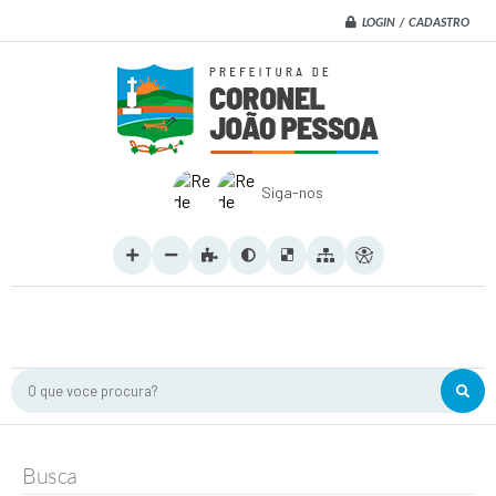
LOGIN / CADASTRO
Siga-nos
O que voce procura?
Busca