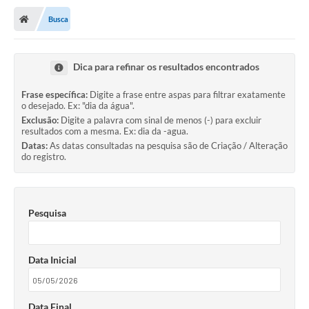
Busca
Dica para refinar os resultados encontrados
Frase específica:
Digite a frase entre aspas para filtrar exatamente
o desejado. Ex: "dia da água".
Exclusão:
Digite a palavra com sinal de menos (-) para excluir
resultados com a mesma. Ex: dia da -agua.
Datas:
As datas consultadas na pesquisa são de Criação / Alteração
do registro.
Pesquisa
Data Inicial
Data Final