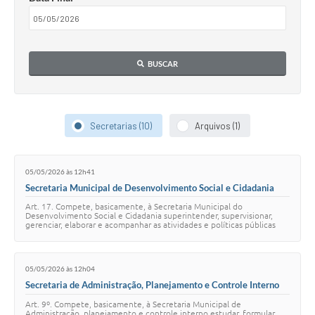
BUSCAR
Secretarias (10)
Arquivos (1)
05/05/2026 às 12h41
Secretaria Municipal de Desenvolvimento Social e Cidadania
Art. 17. Compete, basicamente, à Secretaria Municipal do
Desenvolvimento Social e Cidadania superintender, supervisionar,
gerenciar, elaborar e acompanhar as atividades e políticas públicas
direcionadas ao desenvolviment…
05/05/2026 às 12h04
Secretaria de Administração, Planejamento e Controle Interno
Art. 9º. Compete, basicamente, à Secretaria Municipal de
Administração, planejamento e controle interno estudar, formular