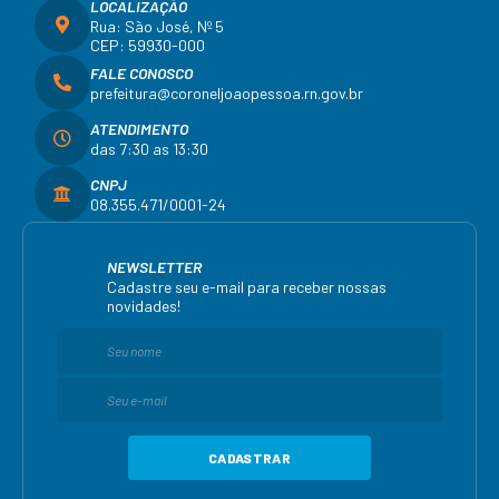
LOCALIZAÇÃO
Rua: São José, Nº 5
CEP: 59930-000
FALE CONOSCO
prefeitura@coroneljoaopessoa.rn.gov.br
ATENDIMENTO
das 7:30 as 13:30
CNPJ
08.355.471/0001-24
NEWSLETTER
Cadastre seu e-mail para receber nossas
novidades!
CADASTRAR