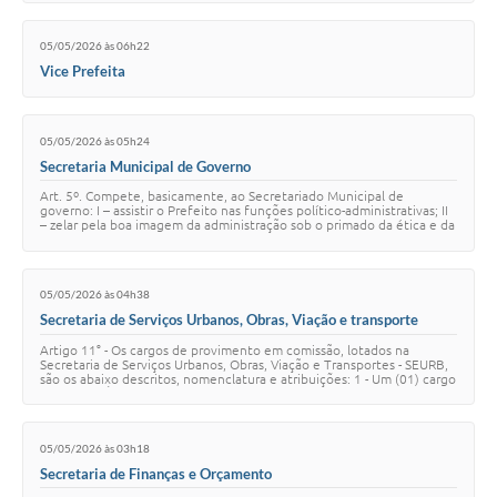
05/05/2026 às 06h22
Vice Prefeita
05/05/2026 às 05h24
Secretaria Municipal de Governo
Art. 5º. Compete, basicamente, ao Secretariado Municipal de
governo: I – assistir o Prefeito nas funções político-administrativas; II
– zelar pela boa imagem da administração sob o primado da ética e da
transparência da …
05/05/2026 às 04h38
Secretaria de Serviços Urbanos, Obras, Viação e transporte
Artigo 11° - Os cargos de provimento em comissão, lotados na
Secretaria de Serviços Urbanos, Obras, Viação e Transportes - SEURB,
são os abaixo descritos, nomenclatura e atribuições: 1 - Um (01) cargo
de SECRETÁRIO DE SE…
05/05/2026 às 03h18
Secretaria de Finanças e Orçamento