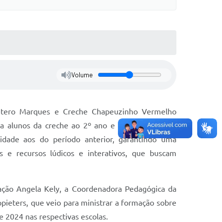
Volume
Antero Marques e Creche Chapeuzinho Vermelho
ra alunos da creche ao 2º ano e tem objetivo de
idade aos do período anterior, garantindo uma
es e recursos lúdicos e interativos, que buscam
cação Angela Kely, a Coordenadora Pedagógica da
pieters, que veio para ministrar a formação sobre
e 2024 nas respectivas escolas.