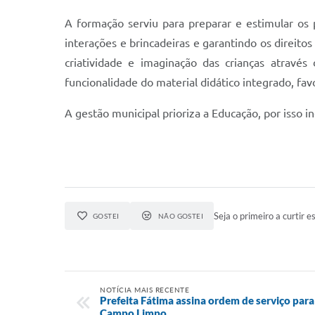
A formação serviu para preparar e estimular os 
interações e brincadeiras e garantindo os direit
criatividade e imaginação das crianças atravé
funcionalidade do material didático integrado, fa
A gestão municipal prioriza a Educação, por isso 
Seja o primeiro a curtir es
GOSTEI
NÃO GOSTEI
NOTÍCIA MAIS RECENTE
Prefeita Fátima assina ordem de serviço para
Campo Limpo