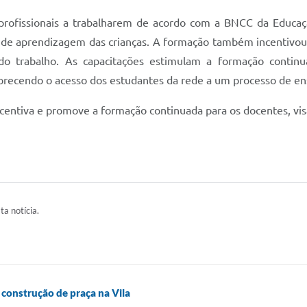
profissionais a trabalharem de acordo com a BNCC da Educação
os de aprendizagem das crianças. A formação também incentivo
s do trabalho. As capacitações estimulam a formação conti
vorecendo o acesso dos estudantes da rede a um processo de ens
incentiva e promove a formação continuada para os docentes, v
ta notícia.
 construção de praça na Vila