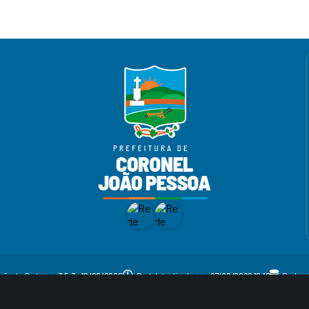
são do Sistema:
3.5.3 - 19/06/2026
Portal atualizado em:
07/08/2026 12:16
Dados 