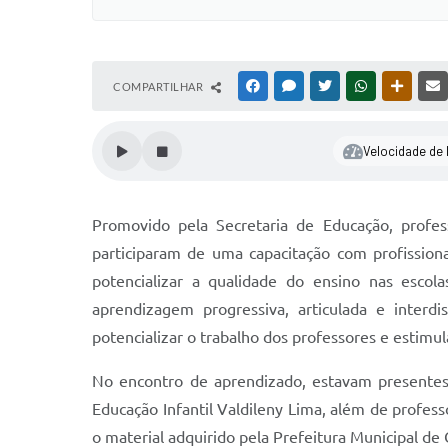
COMPARTILHAR
FACEBOOK
MESSENGER
TWITTER
WHATSAPP
OUTRAS
Velocidade de l
Promovido pela Secretaria de Educação, prof
participaram de uma capacitação com profission
potencializar a qualidade do ensino nas esco
aprendizagem progressiva, articulada e interdi
potencializar o trabalho dos professores e estimul
No encontro de aprendizado, estavam presentes 
Educação Infantil Valdileny Lima, além de profes
o material adquirido pela Prefeitura Municipal de 