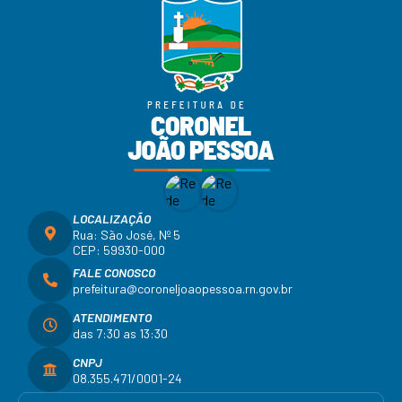
LOCALIZAÇÃO
Rua: São José, Nº 5
CEP: 59930-000
FALE CONOSCO
prefeitura@coroneljoaopessoa.rn.gov.br
ATENDIMENTO
das 7:30 as 13:30
CNPJ
08.355.471/0001-24