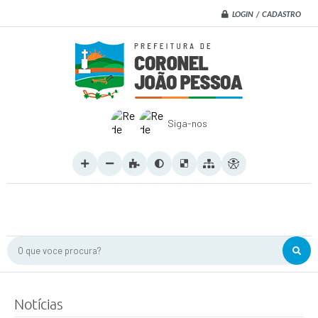
LOGIN / CADASTRO
Siga-nos
O que voce procura?
Notícias