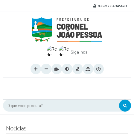
LOGIN / CADASTRO
Siga-nos
O que voce procura?
Notícias