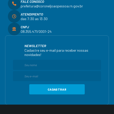
FALE CONOSCO
prefeitura@coroneljoaopessoa.rn.gov.br
ATENDIMENTO
das 7:30 as 13:30
CNPJ
08.355.471/0001-24
NEWSLETTER
Cadastre seu e-mail para receber nossas
novidades!
CADASTRAR