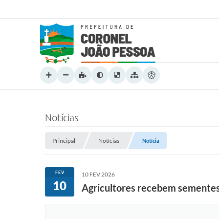
Notícias
Principal
Notícias
Notícia
FEV
10 FEV 2026
10
Agricultores recebem sementes 