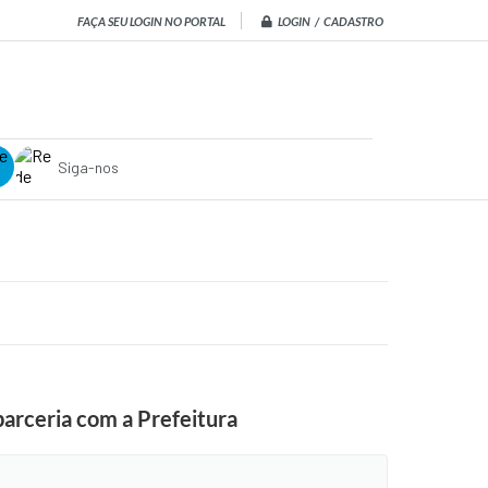
LOGIN / CADASTRO
FAÇA SEU LOGIN NO PORTAL
Siga-nos
arceria com a Prefeitura