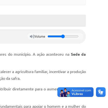
Volume
ores do município. A ação aconteceu na
Sede da
talecer a agricultura familiar, incentivar a produção
ão da safra.
ntribuir diretamente para o aumento da produção,
 fundamentais para apoiar o homem e a mulher do