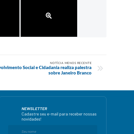
NOTÍCIA MENOS RECENTE
olvimento Social e Cidadania realiza palestra
sobre Janeiro Branco
NEWSLETTER
Cadastre seu e-mail para receber nossas
novidades!