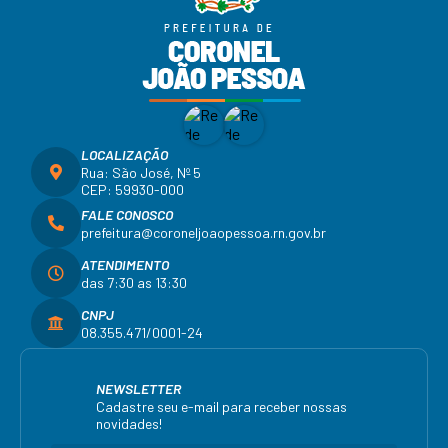
LOCALIZAÇÃO
Rua: São José, Nº 5
CEP: 59930-000
FALE CONOSCO
prefeitura@coroneljoaopessoa.rn.gov.br
ATENDIMENTO
das 7:30 as 13:30
CNPJ
08.355.471/0001-24
NEWSLETTER
Cadastre seu e-mail para receber nossas
novidades!