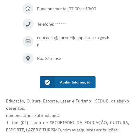
Funcionamento: 07:00 as 13:00
Telefone: ******
educacao@coroneljoaopessoa.rn.gov.b
r
Rua São José
Avaliar Informação
Educação, Cultura, Esporte, Lazer e Turismo - SEDUC, os abaixo
deseritos.
nomenclatura e atribuicoes:
1- Um (01) cargo de SECRETÁRIO DA EDUCAÇÃO, CULTURA,
ESPORTE, LAZER E TURISMO, com as seguintes atribuições: