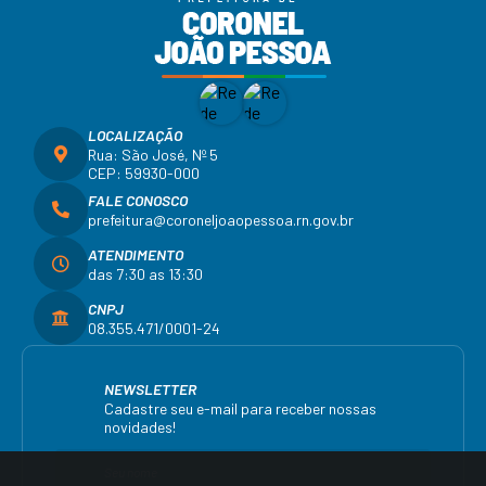
LOCALIZAÇÃO
Rua: São José, Nº 5
CEP: 59930-000
FALE CONOSCO
prefeitura@coroneljoaopessoa.rn.gov.br
ATENDIMENTO
das 7:30 as 13:30
CNPJ
08.355.471/0001-24
NEWSLETTER
Cadastre seu e-mail para receber nossas
novidades!