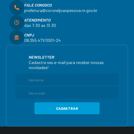
FALE CONOSCO
prefeitura@coroneljoaopessoa.rn.gov.br
ATENDIMENTO
das 7:30 as 13:30
CNPJ
08.355.471/0001-24
NEWSLETTER
Cadastre seu e-mail para receber nossas
novidades!
CADASTRAR