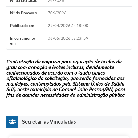
Nº da Licitação
24/2026
Nº do Processo
706/2026
Publicado em
29/04/2026 às 18h00
Encerramento
06/05/2026 às 23h59
em
Contratação de empresa para aquisição de óculos de
grau com armação e lentes inclusas, devidamente
confeccionados de acordo com o laudo clinico
oftalmológico da solicitação, que serão fornecidos aos
munícipes, contemplados pelo Sistema Único de Saúde
SUS, neste município de Coronel João Pessoa/RN, para
fins de atender necessidades da administração pública
Secretarias Vinculadas