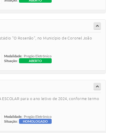
Situação:
ABERTO
stádio "O Rosenão", no Município de Coronel João
Pregão Eletrônico
Modalidade:
Situação:
ABERTO
A ESCOLAR para o ano letivo de 2024, conforme termo
Pregão Eletrônico
Modalidade:
Situação:
HOMOLOGADO