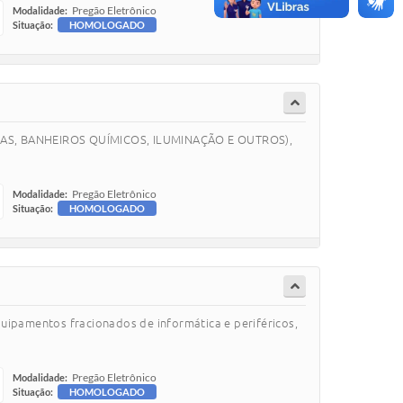
Pregão Eletrônico
Modalidade:
Situação:
HOMOLOGADO
NDAS, BANHEIROS QUÍMICOS, ILUMINAÇÃO E OUTROS),
Pregão Eletrônico
Modalidade:
Situação:
HOMOLOGADO
ipamentos fracionados de informática e periféricos,
Pregão Eletrônico
Modalidade:
Situação:
HOMOLOGADO