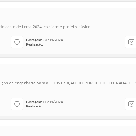
e corte de terra 2024, conforme projeto básico.
31/01/2024
Postagem:
Realização:
serviços de engenharia para a CONSTRUÇÃO DO PÓRTICO DE ENTRADA DO
03/01/2024
Postagem:
Realização: