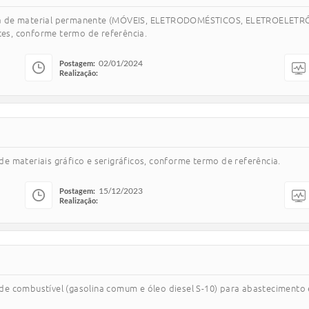
da de material permanente (MÓVEIS, ELETRODOMÉSTICOS, ELETROELETRÔN
tes, conforme termo de referência.
02/01/2024
Postagem:
Realização:
 materiais gráfico e serigráficos, conforme termo de referência.
15/12/2023
Postagem:
Realização:
e combustível (gasolina comum e óleo diesel S-10) para abastecimento