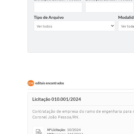
Tipo de Arquivo
Modalid
editais encontrados
238
Licitação 010.001/2024
Contratação de empresa do ramo de engenharia para re
Coronel João Pessoa/RN.
10/2024
Nº Licitação: