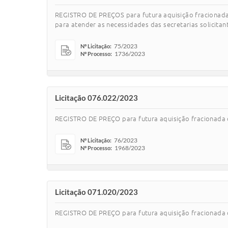
REGISTRO DE PREÇOS para futura aquisição fraciona
para atender as necessidades das secretarias solicitan
75/2023
Nº Licitação:
1736/2023
Nº Processo:
Licitação 076.022/2023
REGISTRO DE PREÇO para futura aquisição fracionada de
76/2023
Nº Licitação:
1968/2023
Nº Processo:
Licitação 071.020/2023
REGISTRO DE PREÇO para futura aquisição fracionada d