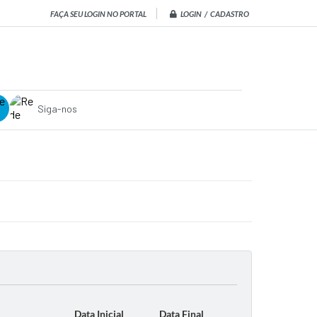
LOGIN / CADASTRO
FAÇA SEU LOGIN NO PORTAL
Siga-nos
Data Inicial
Data Final