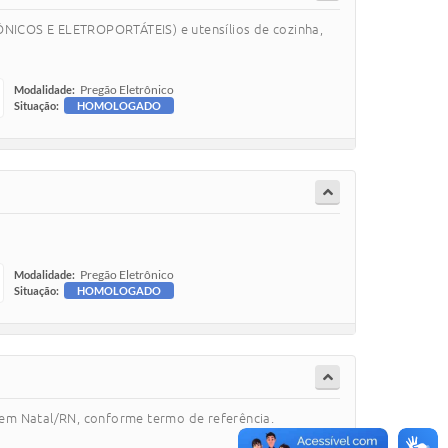
ICOS E ELETROPORTÁTEIS) e utensílios de cozinha,
Pregão Eletrônico
Modalidade:
Situação:
HOMOLOGADO
Pregão Eletrônico
Modalidade:
Situação:
HOMOLOGADO
 em Natal/RN, conforme termo de referência.