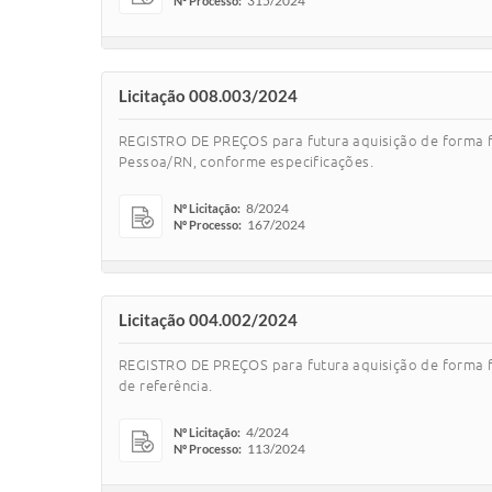
315/2024
Nº Processo:
Licitação 008.003/2024
REGISTRO DE PREÇOS para futura aquisição de forma fr
Pessoa/RN, conforme especificações.
8/2024
Nº Licitação:
167/2024
Nº Processo:
Licitação 004.002/2024
REGISTRO DE PREÇOS para futura aquisição de forma f
de referência.
4/2024
Nº Licitação:
113/2024
Nº Processo: