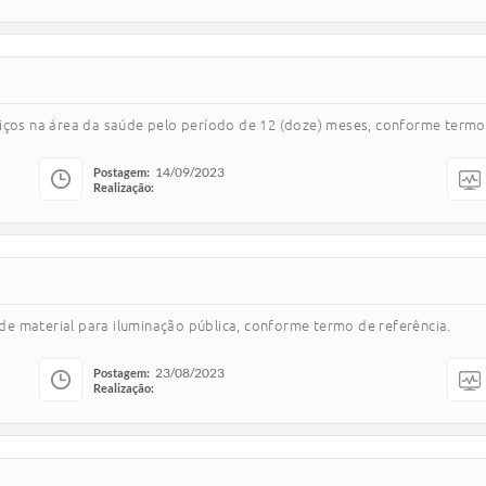
iços na área da saúde pelo período de 12 (doze) meses, conforme termo 
14/09/2023
Postagem:
Realização:
e material para iluminação pública, conforme termo de referência.
23/08/2023
Postagem:
Realização: