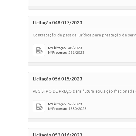
Licitação 048.017/2023
Contratação de pessoa jurídica para prestação de serv
48/2023
Nº Licitação:
531/2023
Nº Processo:
Licitação 056.015/2023
REGISTRO DE PREÇO para futura aquisição fracionada d
56/2023
Nº Licitação:
1380/2023
Nº Processo:
Licitação 053.016/2023