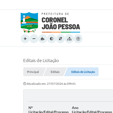
Editais de Licitação
Principal
Editais
Editais de Licitação
Atualizado em: 27/07/2026 às 09h41
Nº
Ano
Licitação/Edital/Processo
Licitação/Edital/Processo