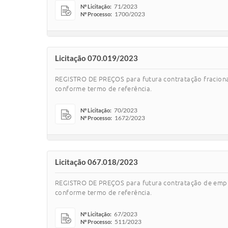
71/2023
Nº Licitação:
1700/2023
Nº Processo:
Licitação 070.019/2023
REGISTRO DE PREÇOS para futura contratação fraci
conforme termo de referência.
70/2023
Nº Licitação:
1672/2023
Nº Processo:
Licitação 067.018/2023
REGISTRO DE PREÇOS para futura contratação de empre
conforme termo de referência.
67/2023
Nº Licitação:
511/2023
Nº Processo: