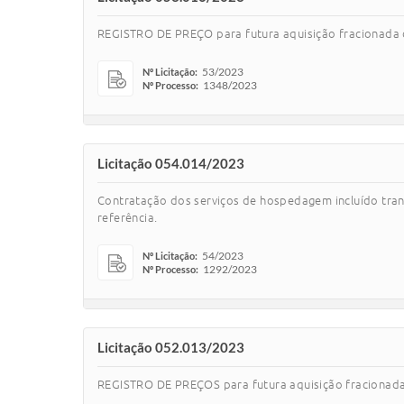
REGISTRO DE PREÇO para futura aquisição fracionada 
53/2023
Nº Licitação:
1348/2023
Nº Processo:
Licitação 054.014/2023
Contratação dos serviços de hospedagem incluído tran
referência.
54/2023
Nº Licitação:
1292/2023
Nº Processo:
Licitação 052.013/2023
REGISTRO DE PREÇOS para futura aquisição fracionada