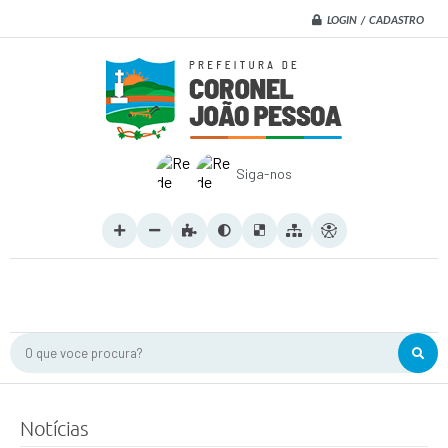
LOGIN / CADASTRO
Siga-nos
O que voce procura?
Notícias