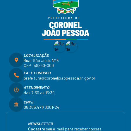
LOCALIZAÇÃO
Rua: São José, Nº 5
CEP: 59930-000
FALE CONOSCO
prefeitura@coroneljoaopessoa.rn.gov.br
ATENDIMENTO
das 7:30 as 13:30
CNPJ
08.355.471/0001-24
NEWSLETTER
Cadastre seu e-mail para receber nossas