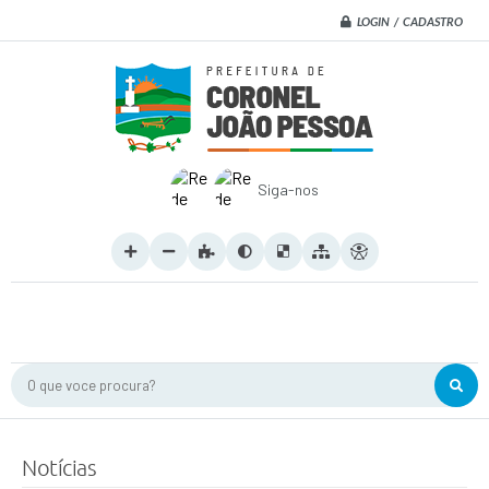
LOGIN / CADASTRO
Siga-nos
O que voce procura?
Notícias