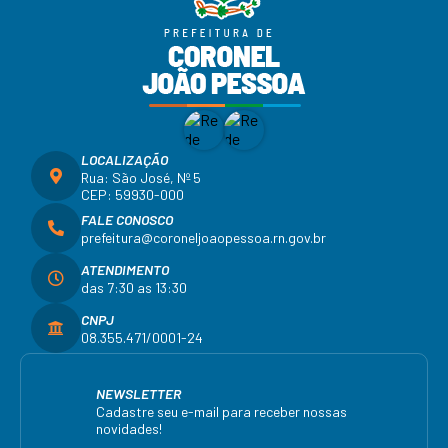
LOCALIZAÇÃO
Rua: São José, Nº 5
CEP: 59930-000
FALE CONOSCO
prefeitura@coroneljoaopessoa.rn.gov.br
ATENDIMENTO
das 7:30 as 13:30
CNPJ
08.355.471/0001-24
NEWSLETTER
Cadastre seu e-mail para receber nossas
novidades!