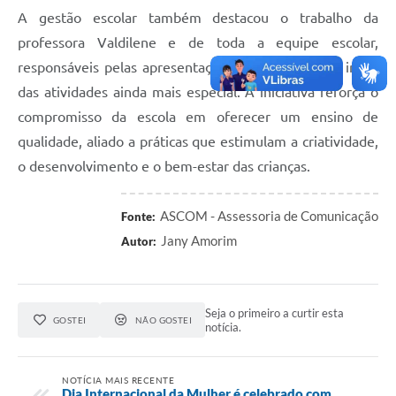
A gestão escolar também destacou o trabalho da
professora Valdilene e de toda a equipe escolar,
responsáveis pelas apresentações que tornaram o início
das atividades ainda mais especial. A iniciativa reforça o
compromisso da escola em oferecer um ensino de
qualidade, aliado a práticas que estimulam a criatividade,
o desenvolvimento e o bem-estar das crianças.
ASCOM - Assessoria de Comunicação
Fonte:
Jany Amorim
Autor:
Seja o primeiro a curtir esta
GOSTEI
NÃO GOSTEI
notícia.
NOTÍCIA MAIS RECENTE
Dia Internacional da Mulher é celebrado com