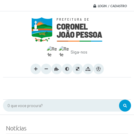
LOGIN / CADASTRO
Siga-nos
O que voce procura?
Notícias