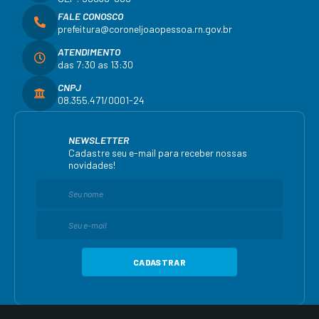
FALE CONOSCO
prefeitura@coroneljoaopessoa.rn.gov.br
ATENDIMENTO
das 7:30 as 13:30
CNPJ
08.355.471/0001-24
NEWSLETTER
Cadastre seu e-mail para receber nossas
novidades!
CADASTRAR