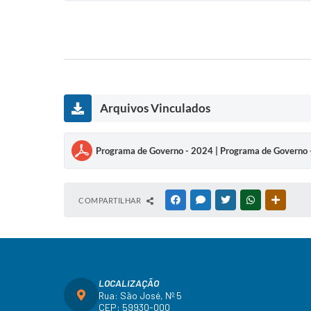
Arquivos Vinculados
Programa de Governo - 2024 | Programa de Governo 
COMPARTILHAR
FACEBOOK
MESSENGER
TWITTER
WHATSAPP
OUTRAS
LOCALIZAÇÃO
Rua: São José, Nº 5
CEP: 59930-000