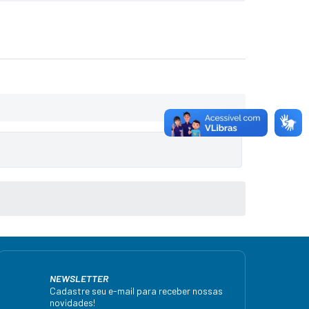
NEWSLETTER
Cadastre seu e-mail para receber nossas
novidades!