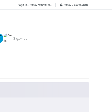
LOGIN / CADASTRO
FAÇA SEU LOGIN NO PORTAL
Siga-nos