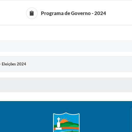
Programa de Governo - 2024
- Eleições 2024
 MÍDIAS