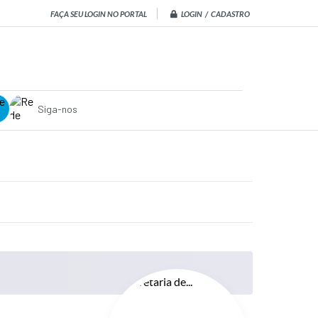
LOGIN / CADASTRO
FAÇA SEU LOGIN NO PORTAL
Siga-nos