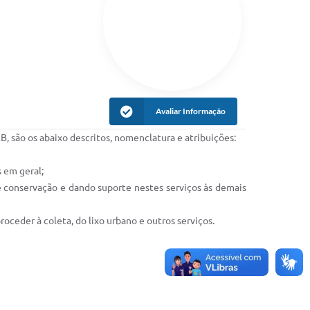
Avaliar Informação
B, são os abaixo descritos, nomenclatura e atribuições:
 em geral;
e conservação e dando suporte nestes serviços às demais
oceder à coleta, do lixo urbano e outros serviços.