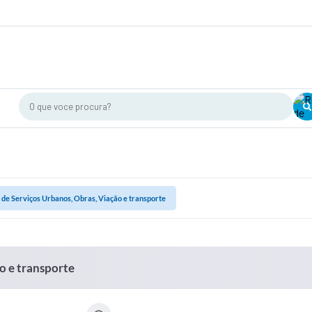
O que voce procura?
 de Serviços Urbanos, Obras, Viação e transporte
o e transporte