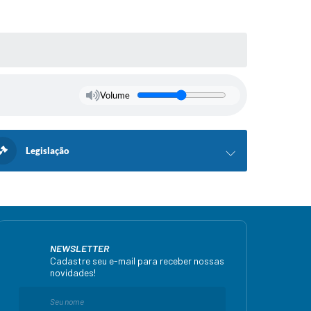
Volume
Legislação
NEWSLETTER
Cadastre seu e-mail para receber nossas
novidades!