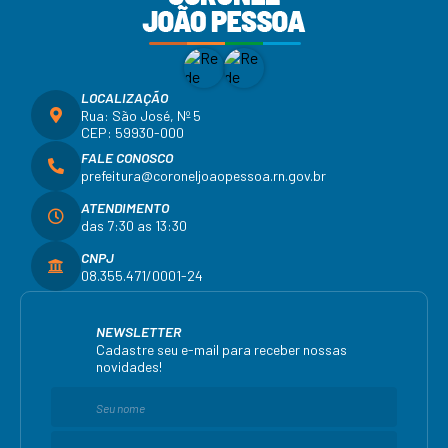
LOCALIZAÇÃO
Rua: São José, Nº 5
CEP: 59930-000
FALE CONOSCO
prefeitura@coroneljoaopessoa.rn.gov.br
ATENDIMENTO
das 7:30 as 13:30
CNPJ
08.355.471/0001-24
NEWSLETTER
Cadastre seu e-mail para receber nossas
novidades!