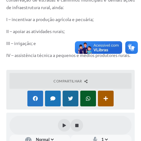
conservação de estradas e caminhos municipais e demais ações
de infraestrutura rural, ainda:
I – incentivar a produção agrícola e pecuária;
II – apoiar as atividades rurais;
III – irrigação; e
IV – assistência técnica a pequenos e médios produtores rurais.
COMPARTILHAR