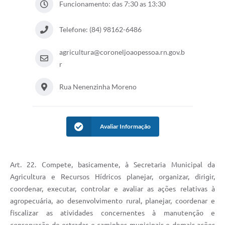
Funcionamento: das 7:30 as 13:30
Telefone: (84) 98162-6486
agricultura@coroneljoaopessoa.rn.gov.b
r
Rua Nenenzinha Moreno
Avaliar Informação
Art. 22. Compete, basicamente, à Secretaria Municipal da
Agricultura e Recursos Hídricos planejar, organizar, dirigir,
coordenar, executar, controlar e avaliar as ações relativas à
agropecuária, ao desenvolvimento rural, planejar, coordenar e
fiscalizar as atividades concernentes à manutenção e