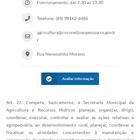
Funcionamento: das 7:30 as 13:30
Telefone: (84) 98162-6486
agricultura@coroneljoaopessoa.rn.gov.b
r
Rua Nenenzinha Moreno
Avaliar Informação
Art. 22. Compete, basicamente, à Secretaria Municipal da
Agricultura e Recursos Hídricos planejar, organizar, dirigir,
coordenar, executar, controlar e avaliar as ações relativas à
agropecuária, ao desenvolvimento rural, planejar, coordenar e
fiscalizar as atividades concernentes à manutenção e