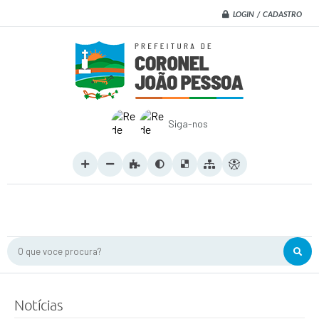
LOGIN / CADASTRO
Siga-nos
O que voce procura?
Notícias