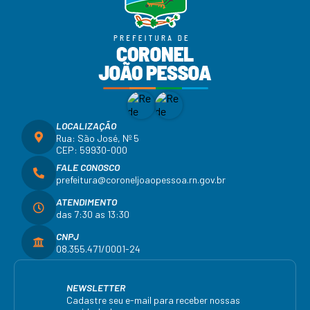
LOCALIZAÇÃO
Rua: São José, Nº 5
CEP: 59930-000
FALE CONOSCO
prefeitura@coroneljoaopessoa.rn.gov.br
ATENDIMENTO
das 7:30 as 13:30
CNPJ
08.355.471/0001-24
NEWSLETTER
Cadastre seu e-mail para receber nossas