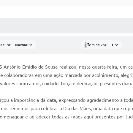
 MÍDIAS
RECEBA NOTÍCIAS
eitura:
Tom de voz:
UBS Antônio Emídio de Sousa realizou, nesta quarta-feira, um
 e colaboradoras em uma ação marcada por acolhimento, alegr
valores como amor, cuidado, força e dedicação, presentes diar
çou a importância da data, expressando agradecimento a tod
nos reunimos para celebrar o Dia das Mães, uma data que repr
omenagear e agradecer todas as mães aqui presentes por tud