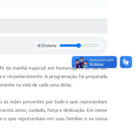
Volume
 café da manhã especial em homenagem ao Dia das
ia e reconhecimento. A programação foi preparada
iamente na vida de cada uma delas.
as as mães presentes por tudo o que representam
esenta amor, cuidado, força e dedicação. Em nome
o o que representam em suas famílias e na nossa