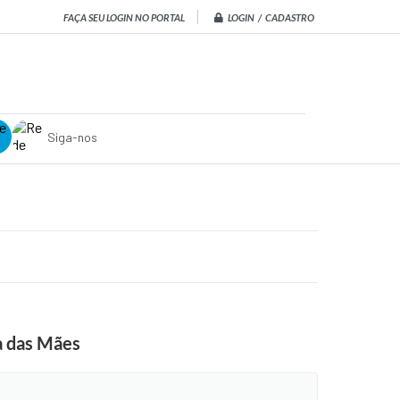
LOGIN / CADASTRO
FAÇA SEU LOGIN NO PORTAL
Siga-nos
a das Mães