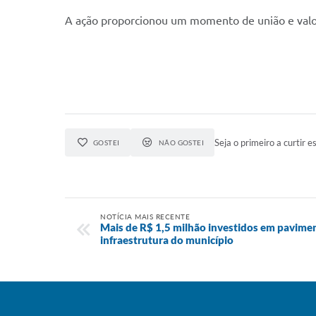
A ação proporcionou um momento de união e valori
Seja o primeiro a curtir es
GOSTEI
NÃO GOSTEI
NOTÍCIA MAIS RECENTE
Mais de R$ 1,5 milhão investidos em pavim
infraestrutura do município