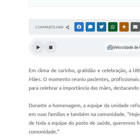
COMPARTILHAR
FACEBOOK
MESSENGER
TWITTER
WHATSAPP
OUTRAS
Velocidade de l
Em clima de carinho, gratidão e celebração, a 
Mães. O momento reuniu pacientes, profissionais
para celebrar a importância das mães, destacando 
Durante a homenagem, a equipe da unidade refor
em suas famílias e também na comunidade. “Hoje 
de toda a equipe do posto de saúde, queremos h
comunidade.”