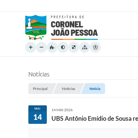
Notícias
Principal
Notícias
Notícia
MAI
14 MAI 2026
14
UBS Antônio Emídio de Sousa r