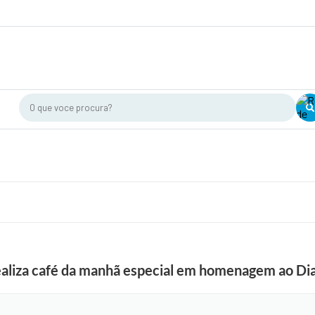
O que voce procura?
ealiza café da manhã especial em homenagem ao Di