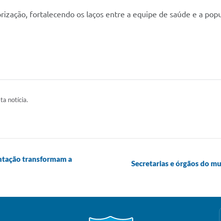
zação, fortalecendo os laços entre a equipe de saúde e a popu
ta notícia.
entação transformam a
Secretarias e órgãos do mu